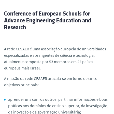
o
Conference of European Schools for
Advance Engineering Education and
Research
A rede CESAER é uma associação europeia de universidades
especializadas e abrangentes de ciência e tecnologia,
atualmente composta por 53 membros em 24 países
europeus mais Israel.
A missão da rede CESAER articula-se em torno de cinco
objetivos principais:
aprender uns com os outros: partilhar informações e boas
práticas nos domínios do ensino superior, da investigação,
da inovação e da governação universitária;