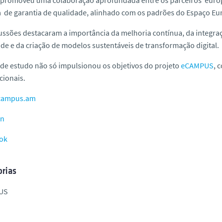
 de garantia de qualidade, alinhado com os padrões do Espaço Eu
ussões destacaram a importância da melhoria contínua, da integra
de e da criação de modelos sustentáveis de transformação digital.
a de estudo não só impulsionou os objetivos do projeto
eCAMPUS
, 
cionais.
campus.am
in
ok
rias
US