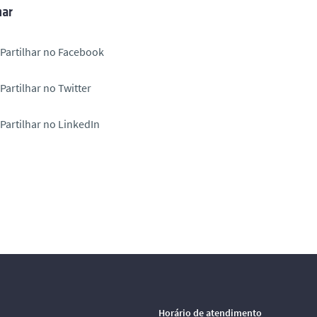
har
Partilhar no Facebook
Partilhar no Twitter
Partilhar no LinkedIn
Horário de atendimento