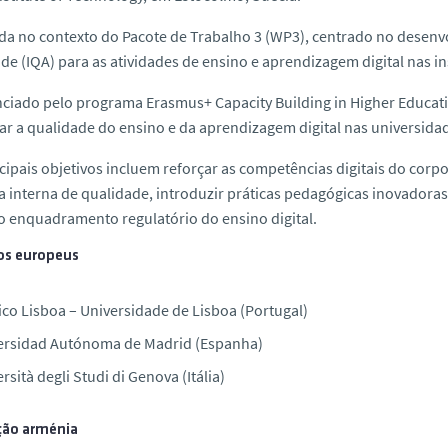
da no contexto do Pacote de Trabalho 3 (WP3), centrado no desenv
de (IQA) para as atividades de ensino e aprendizagem digital nas i
ciado pelo programa Erasmus+ Capacity Building in Higher Educati
r a qualidade do ensino e da aprendizagem digital nas universida
cipais objetivos incluem reforçar as competências digitais do cor
a interna de qualidade, introduzir práticas pedagógicas inovadoras
o enquadramento regulatório do ensino digital.
ros europeus
ico Lisboa – Universidade de Lisboa (Portugal)
ersidad Autónoma de Madrid (Espanha)
rsità degli Studi di Genova (Itália)
ção arménia