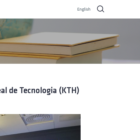
English
al de Tecnologia (KTH)