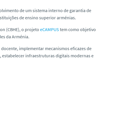
olvimento de um sistema interno de garantia de
nstituições de ensino superior arménias.
on (CBHE), o projeto
eCAMPUS
tem como objetivo
des da Arménia.
po docente, implementar mecanismos eficazes de
, estabelecer infraestruturas digitais modernas e