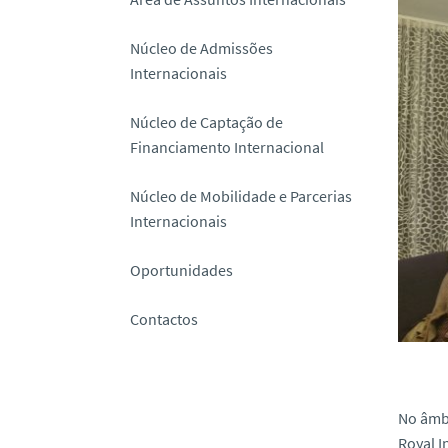
o
Núcleo de Admissões
Internacionais
Núcleo de Captação de
Financiamento Internacional
Núcleo de Mobilidade e Parcerias
Internacionais
Oportunidades
Contactos
No âmb
Royal I