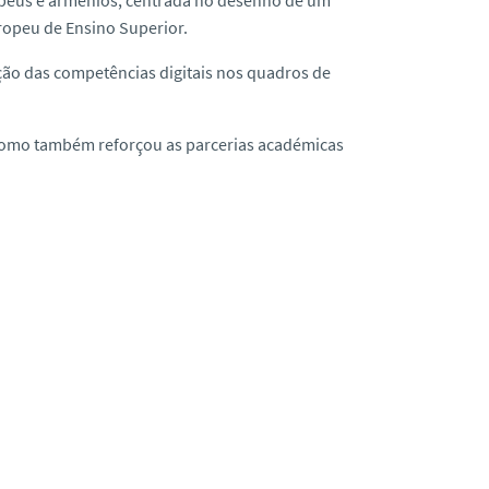
ropeu de Ensino Superior.
ção das competências digitais nos quadros de
como também reforçou as parcerias académicas