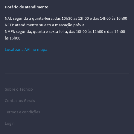
Horário de atendimento
NAI: segunda a quinta-feira, das 10h30 às 12h00 e das 14h00 às 16h00
NCFI: atendimento sujeito a marcação prévia
NMPI: segunda, quarta e sexta-feira, das 10h00 às 12h00 e das 14h00
às 16h00
Localizar a AAI no mapa
Sobre o Técnico
Contactos Gerais
Termos e condições
Login