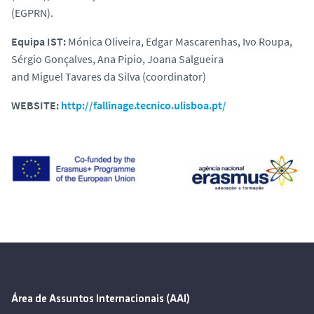
(EGPRN).
Equipa IST:
Mónica Oliveira, Edgar Mascarenhas, Ivo Roupa,
Sérgio Gonçalves, Ana Pipio, Joana Salgueira
and Miguel Tavares da Silva (coordinator)
WEBSITE:
http://fallinage.tecnico.ulisboa.pt/
Área de Assuntos Internacionais (AAI)