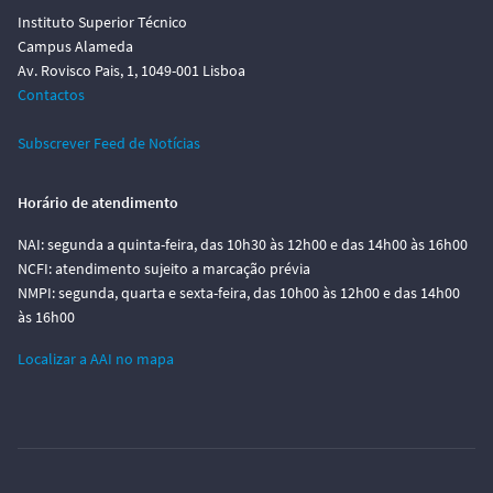
Instituto Superior Técnico
Campus Alameda
Av. Rovisco Pais, 1, 1049-001 Lisboa
Contactos
Subscrever Feed de Notícias
Horário de atendimento
NAI: segunda a quinta-feira, das 10h30 às 12h00 e das 14h00 às 16h00
NCFI: atendimento sujeito a marcação prévia
NMPI: segunda, quarta e sexta-feira, das 10h00 às 12h00 e das 14h00
às 16h00
Localizar a AAI no mapa