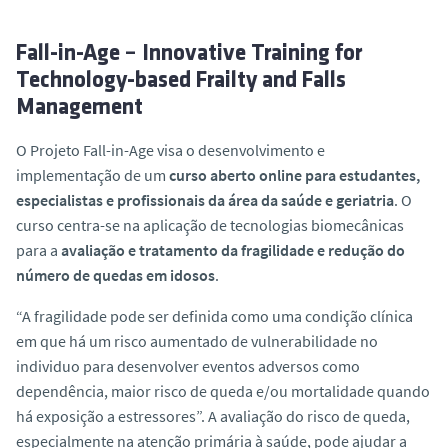
o
Fall-in-Age
–
Innovative Training for
Technology-based Frailty and Falls
Management
O Projeto Fall-in-Age visa o desenvolvimento e
implementação de um
curso aberto online para estudantes,
especialistas e profissionais da área da saúde e geriatria
. O
curso centra-se na aplicação de tecnologias biomecânicas
para a
avaliação e tratamento da fragilidade e redução do
número de quedas em idosos
.
“A fragilidade pode ser definida como uma condição clínica
em que há um risco aumentado de vulnerabilidade no
individuo para desenvolver eventos adversos como
dependência, maior risco de queda e/ou mortalidade quando
há exposição a estressores”. A avaliação do risco de queda,
especialmente na atenção primária à saúde, pode ajudar a