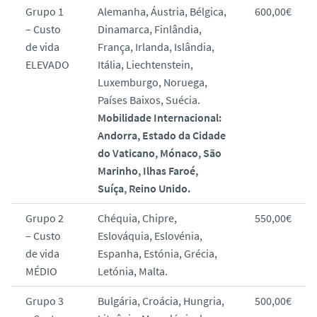
Grupo 1
Alemanha, Áustria, Bélgica,
600,00€
– Custo
Dinamarca, Finlândia,
de vida
França, Irlanda, Islândia,
ELEVADO
Itália, Liechtenstein,
Luxemburgo, Noruega,
Países Baixos, Suécia.
Mobilidade Internacional:
Andorra, Estado da Cidade
do Vaticano, Mónaco, São
Marinho, Ilhas Faroé,
Suíça, Reino Unido.
Grupo 2
Chéquia, Chipre,
550,00€
– Custo
Eslováquia, Eslovénia,
de vida
Espanha, Estónia, Grécia,
MÉDIO
Letónia, Malta.
Grupo 3
Bulgária, Croácia, Hungria,
500,00€