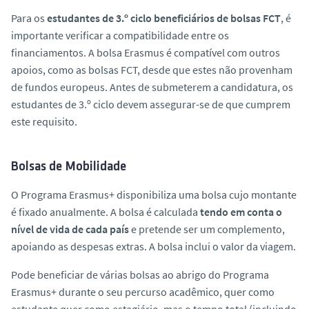
Para os
estudantes de 3.º ciclo beneficiários de bolsas FCT
, é
importante verificar a compatibilidade entre os
financiamentos. A bolsa Erasmus é compatível com outros
apoios, como as bolsas FCT, desde que estes não provenham
de fundos europeus. Antes de submeterem a candidatura, os
estudantes de 3.º ciclo devem assegurar-se de que cumprem
este requisito.
Bolsas de Mobilidade
O Programa Erasmus+ disponibiliza uma bolsa cujo montante
é fixado anualmente. A bolsa é calculada
tendo em conta o
nível de vida de cada país
e pretende ser um complemento,
apoiando as despesas extras. A bolsa inclui o valor da viagem.
Pode beneficiar de várias bolsas ao abrigo do Programa
Erasmus+ durante o seu percurso acadêmico, quer como
estudante quer como estagiário, mas o tempo total (incluindo