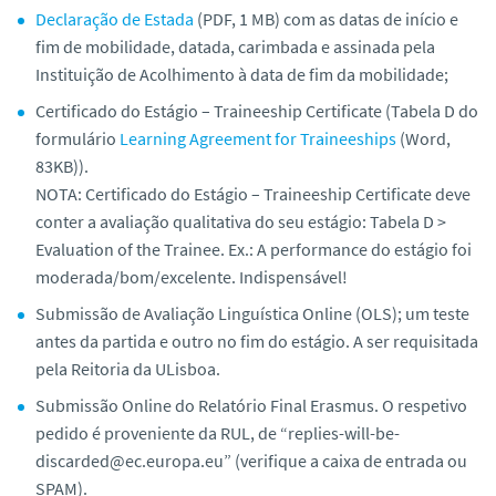
Declaração de Estada
(PDF, 1 MB) com as datas de início e
fim de mobilidade, datada, carimbada e assinada pela
Instituição de Acolhimento à data de fim da mobilidade;
Certificado do Estágio – Traineeship Certificate (Tabela D do
formulário
Learning Agreement for Traineeships
(Word,
83KB)).
NOTA: Certificado do Estágio – Traineeship Certificate deve
conter a avaliação qualitativa do seu estágio: Tabela D >
Evaluation of the Trainee. Ex.: A performance do estágio foi
moderada/bom/excelente. Indispensável!
Submissão de Avaliação Linguística Online (OLS); um teste
antes da partida e outro no fim do estágio. A ser requisitada
pela Reitoria da ULisboa.
Submissão Online do Relatório Final Erasmus. O respetivo
pedido é proveniente da RUL, de “replies-will-be-
discarded@ec.europa.eu” (verifique a caixa de entrada ou
SPAM).