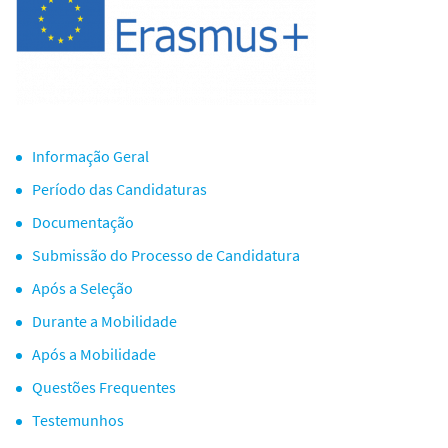
o
Informação Geral
Período das Candidaturas
Documentação
Submissão do Processo de Candidatura
Após a Seleção
Durante a Mobilidade
Após a Mobilidade
Questões Frequentes
Testemunhos