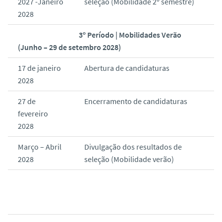
2027 -Janeiro
seleção (Mobilidade 2º semestre)
2028
3º Período | Mobilidades Verão
(Junho – 29 de setembro 2028)
17 de janeiro
Abertura de candidaturas
2028
27 de
Encerramento de candidaturas
fevereiro
2028
Março – Abril
Divulgação dos resultados de
2028
seleção (Mobilidade verão)