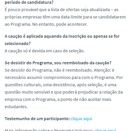
período de candidatura?
É pouco provável que a lista de ofertas seja atualizada – as
próprias empresas têm uma data-limite para se candidatarem
ao Programa. No entanto, pode acontecer.
A caução é aplicada aquando da inscrição ou apenas se for
selecionado?
A caução só é devida em caso de seleção.
Se desistir do Programa, sou reembolsado da caução?
Se desistir do Programa, não é reembolsado. Atenção: é
necessário assumir compromisso para com o Programa. Por
questões culturais, uma desistência, após seleção, é uma
questão muito sensível e que poderá prejudicar a relação da
empresa com o Programa, a ponto de não aceitar mais
estudantes.
Testemunho de um participante:
clique aqui
Mais informação sobre o Programa Vulcanus:
clique aqui