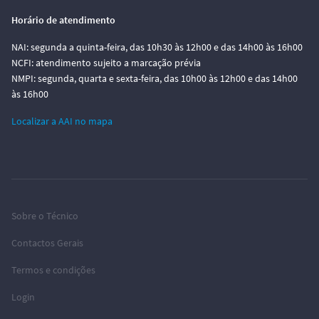
Horário de atendimento
NAI: segunda a quinta-feira, das 10h30 às 12h00 e das 14h00 às 16h00
NCFI: atendimento sujeito a marcação prévia
NMPI: segunda, quarta e sexta-feira, das 10h00 às 12h00 e das 14h00
às 16h00
Localizar a AAI no mapa
Sobre o Técnico
Contactos Gerais
Termos e condições
Login