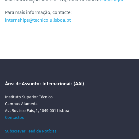
Para mais informação, contacte:
internships@tecnico.ulisboa.pt
Área de Assuntos Internacionais (AAI)
Instituto Superior Técnico
Campus Alameda
Av. Rovisco Pais, 1, 1049-001 Lisboa
Contactos
Subscrever Feed de Notícias