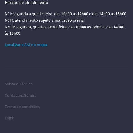
Horário de atendimento
NAI: segunda a quinta-feira, das 10h30 às 12h00 e das 14h00 às 16h00
NCFI: atendimento sujeito a marcação prévia
NMPI: segunda, quarta e sexta-feira, das 10h00 às 12h00 e das 14h00
às 16h00
Localizar a AAI no mapa
Sobre o Técnico
Contactos Gerais
Termos e condições
Login