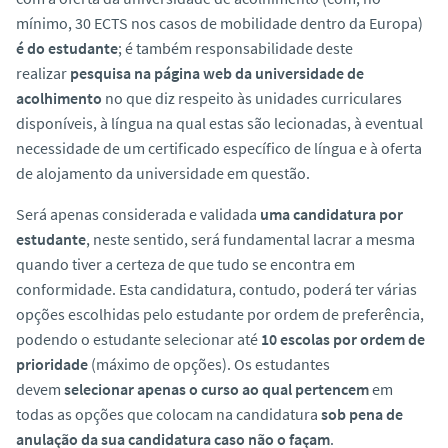
mínimo, 30 ECTS nos casos de mobilidade dentro da Europa)
é do estudante
; é também responsabilidade deste
realizar
pesquisa na página
web
da universidade de
acolhimento
no que diz respeito às unidades curriculares
disponíveis, à língua na qual estas são lecionadas, à eventual
necessidade de um certificado específico de língua e à oferta
de alojamento da universidade em questão.
Será apenas considerada e validada
uma candidatura por
estudante
, neste sentido, será fundamental lacrar a mesma
quando tiver a certeza de que tudo se encontra em
conformidade. Esta candidatura, contudo, poderá ter várias
opções escolhidas pelo estudante por ordem de preferência,
podendo o estudante selecionar até
10 escolas por ordem de
prioridade
(máximo de opções). Os estudantes
devem
selecionar apenas o curso ao qual pertencem
em
todas as opções que colocam na candidatura
sob pena de
anulação da sua candidatura caso não o façam
.