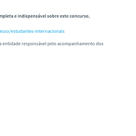
pleta e indispensável sobre este concurso
,
cesso/estudantes-internacionais
a entidade responsável pelo acompanhamento dos