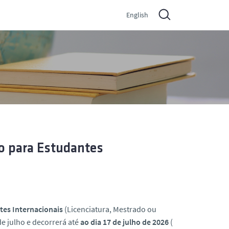
English
so para Estudantes
tes Internacionais
(Licenciatura, Mestrado ou
 de julho e decorrerá até
ao dia 17 de julho de 2026
(