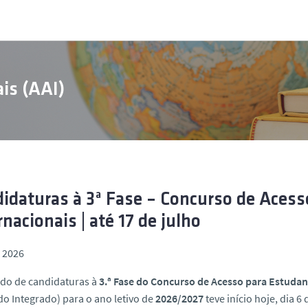
is (AAI)
idaturas à 3ª Fase – Concurso de Aces
rnacionais | até 17 de julho
, 2026
odo de candidaturas à
3.ª Fase do Concurso de Acesso para Estudan
o Integrado) para o ano letivo de
2026/2027
teve início hoje, dia 6