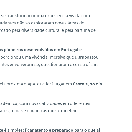
 se transformou numa experiência vivida com
estudantes não só exploraram novas áreas do
do pela diversidade cultural e pela partilha de
tos pioneiros desenvolvidos em Portugal e
oporcionou uma vivência imersiva que ultrapassou
pantes envolveram-se, questionaram e construíram
pela próxima etapa, que terá lugar em
Cascais, no dia
académico, com novas atividades em diferentes
atos, temas e dinâmicas que prometem
te é simples:
ficar atento e preparado para o que aí