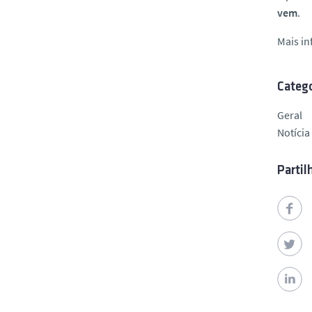
vem
.
Mais i
Catego
Geral
Notícia
Partil