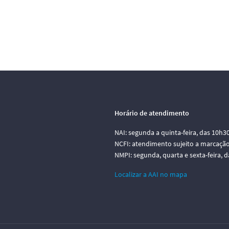
Horário de atendimento
NAI: segunda a quinta-feira, das 10h3
NCFI: atendimento sujeito a marcação
NMPI: segunda, quarta e sexta-feira, 
Localizar a AAI no mapa