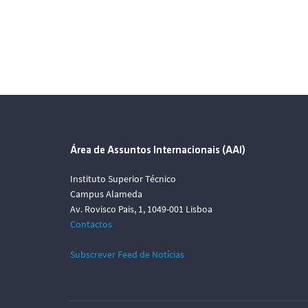
Área de Assuntos Internacionais (AAI)
Instituto Superior Técnico
Campus Alameda
Av. Rovisco Pais, 1, 1049-001 Lisboa
Contactos
Subscrever Feed de Notícias