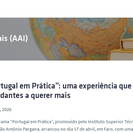
is (AAI)
tugal em Prática”: uma experiência que
dantes a querer mais
l, 2026
ama “Portugal em Prática”, promovido pelo Instituto Superior Técn
o António Pargana, arrancou no dia 17 de abril, em Faro, com uma