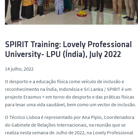
o
SPIRIT Training: Lovely Professional
University- LPU (Índia), July 2022
14 julho, 2022
O desporto e a educação física como veículo de inclusão e
reconhecimento na Índia, Indonésia e Sri Lanka / SPIRIT é um
projecto Erasmus + em torno do desporto e das práticas físicas
para levar uma vida saudável, bem como um vector de inclusão.
O Técnico Lisboa é representado por Ana Pipio, Coordenadora
do Gabinete de Relações Internacionais, na reunião que se
realiza nesta semana de Julho de 2022, na Lovely Professional