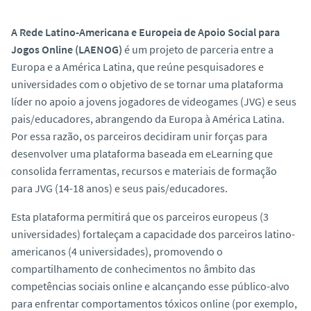
o
A Rede Latino-Americana e Europeia de Apoio Social para
Jogos Online (LAENOG)
é um projeto de parceria entre a
Europa e a América Latina, que reúne pesquisadores e
universidades com o objetivo de se tornar uma plataforma
líder no apoio a jovens jogadores de videogames (JVG) e seus
pais/educadores, abrangendo da Europa à América Latina.
Por essa razão, os parceiros decidiram unir forças para
desenvolver uma plataforma baseada em eLearning que
consolida ferramentas, recursos e materiais de formação
para JVG (14-18 anos) e seus pais/educadores.
Esta plataforma permitirá que os parceiros europeus (3
universidades) fortaleçam a capacidade dos parceiros latino-
americanos (4 universidades), promovendo o
compartilhamento de conhecimentos no âmbito das
competências sociais online e alcançando esse público-alvo
para enfrentar comportamentos tóxicos online (por exemplo,