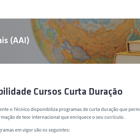
is (AAI)
ilidade Cursos Curta Duração
nte o Técnico disponibiliza programas de curta duração que perm
mação de teor internacional que enriquece o seu currículo.
ramas em vigor são os seguintes: