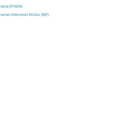
rama ATHENS
ramas Intensivos
Mistos
(BIP)