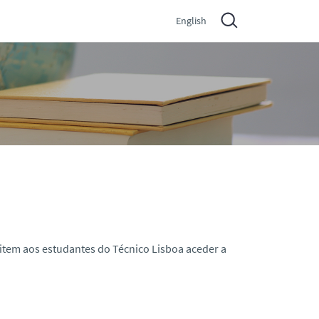
English
item aos estudantes do Técnico Lisboa aceder a