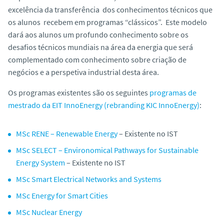
excelência da transferência dos conhecimentos técnicos que
os alunos recebem em programas “clássicos”. Este modelo
dará aos alunos um profundo conhecimento sobre os
desafios técnicos mundiais na área da energia que será
complementado com conhecimento sobre criação de
negócios e a perspetiva industrial desta área.
Os programas existentes são os seguintes
programas de
mestrado da EIT InnoEnergy (rebranding KIC InnoEnergy)
:
MSc RENE – Renewable Energy
– Existente no IST
MSc SELECT – Environomical Pathways for Sustainable
Energy System
– Existente no IST
MSc Smart Electrical Networks and Systems
MSc Energy for Smart Cities
MSc Nuclear Energy