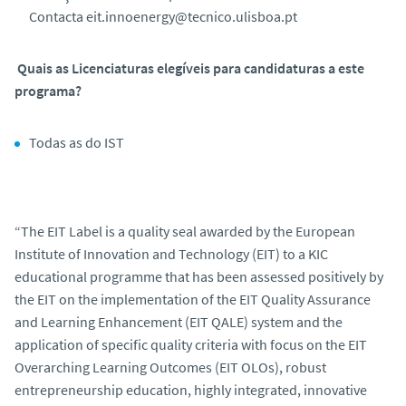
Contacta eit.innoenergy@tecnico.ulisboa.pt
Quais as Licenciaturas elegíveis para candidaturas a este
programa?
Todas as do IST
“The EIT Label is a quality seal awarded by the European
Institute of Innovation and Technology (EIT) to a KIC
educational programme that has been assessed positively by
the EIT on the implementation of the EIT Quality Assurance
and Learning Enhancement (EIT QALE) system and the
application of specific quality criteria with focus on the EIT
Overarching Learning Outcomes (EIT OLOs), robust
entrepreneurship education, highly integrated, innovative