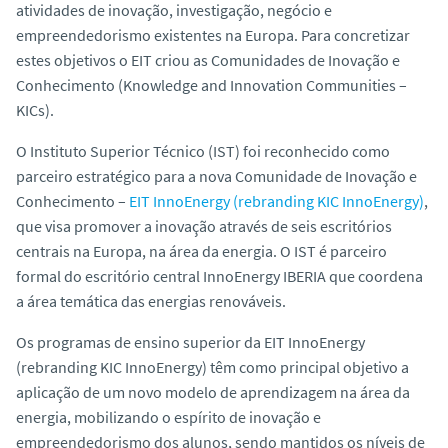
atividades de inovação, investigação, negócio e
o
empreendedorismo existentes na Europa. Para concretizar
estes objetivos o EIT criou as Comunidades de Inovação e
Conhecimento (Knowledge and Innovation Communities –
KICs).
O Instituto Superior Técnico (IST) foi reconhecido como
parceiro estratégico para a nova Comunidade de Inovação e
Conhecimento –
EIT InnoEnergy (rebranding KIC InnoEnergy)
,
que visa promover a inovação através de seis escritórios
centrais na Europa, na área da energia. O IST é parceiro
formal do escritório central InnoEnergy IBERIA que coordena
a área temática das energias renováveis.
Os programas de ensino superior da EIT InnoEnergy
(rebranding KIC InnoEnergy) têm como principal objetivo a
aplicação de um novo modelo de aprendizagem na área da
energia, mobilizando o espírito de inovação e
empreendedorismo dos alunos, sendo mantidos os níveis de