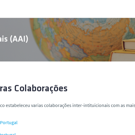
is (AAI)
ras Colaborações
co estabeleceu varias colaborações inter-intituicionais com as mai
Portugal
Portugal