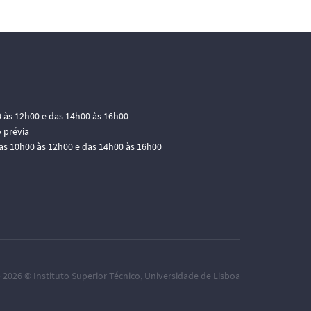
0 às 12h00 e das 14h00 às 16h00
 prévia
das 10h00 às 12h00 e das 14h00 às 16h00
– 2026 ©
Instituto Superior Técnico
,
Universidade de Lisboa