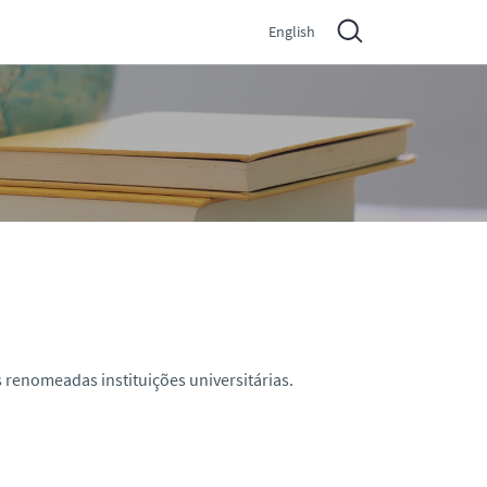
English
s renomeadas instituições universitárias.