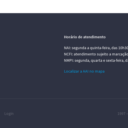
Horário de atendimento
NAI: segunda a quinta-feira, das 10h3
NCFI: atendimento sujeito a marcação
NMPI: segunda, quarta e sexta-feira, 
Localizar a AAI no mapa
Login
1997 