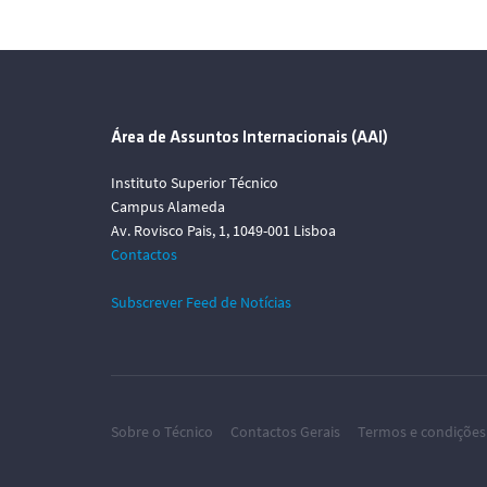
Área de Assuntos Internacionais (AAI)
Instituto Superior Técnico
Campus Alameda
Av. Rovisco Pais, 1, 1049-001 Lisboa
Contactos
Subscrever Feed de Notícias
Sobre o Técnico
Contactos Gerais
Termos e condições