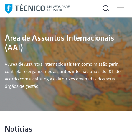
S
a
l
t
a
Área de Assuntos Internacionais
r
(AAI)
p
a
r
A Área de Assuntos Internacionais tem como missão gerir,
a
controlar e organizar os assuntos internacionais do IST, de
o
acordo com a estratégia e diretrizes emanadas dos seus
c
órgãos de gestão.
o
n
t
e
ú
d
Notícias