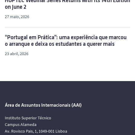
HOPTEC Webinar Series Returns with Its 14th Edition
on June 2
27 maio, 2026
“Portugal em Prática”: uma experiência que marcou
o arranque e deixa os estudantes a querer mais
23 abril, 2026
Área de Assuntos Internacionais (AAI)
Instituto Superior Técnico
Campus Alameda
Av. Rovisco Pais, 1, 1049-001 Lisboa