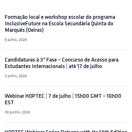
o
Formação local e workshop escolar do programa
InclusiveFuture na Escola Secundária Quinta do
Marquês (Oeiras)
9 julho, 2026
Candidaturas à 3ª Fase – Concurso de Acesso para
Estudantes Internacionais | até 17 de julho
3 julho, 2026
Webinar HOPTEC | 7 de Julho | 15h00 GMT – 10h00
EST
30 junho, 2026