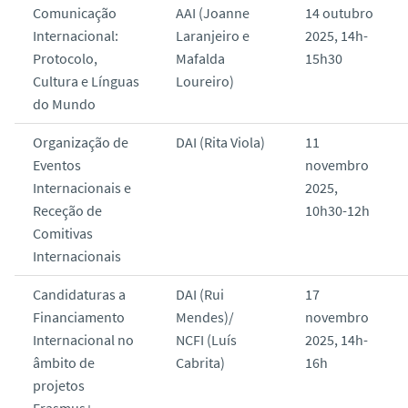
Comunicação
AAI (Joanne
14 outubro
Internacional:
Laranjeiro e
2025, 14h-
Protocolo,
Mafalda
15h30
Cultura e Línguas
Loureiro)
do Mundo
Organização de
DAI (Rita Viola)
11
Eventos
novembro
Internacionais e
2025,
Receção de
10h30-12h
Comitivas
Internacionais
Candidaturas a
DAI (Rui
17
Financiamento
Mendes)/
novembro
Internacional no
NCFI (Luís
2025, 14h-
âmbito de
Cabrita)
16h
projetos
Erasmus+