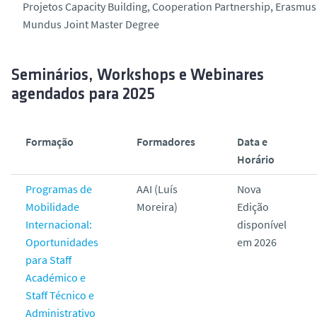
Projetos Capacity Building, Cooperation Partnership, Erasmus
Mundus Joint Master Degree
Seminários, Workshops e Webinares
agendados para 2025
Formação
Formadores
Data e
Horário
Programas de
AAI (Luís
Nova
Mobilidade
Moreira)
Edição
Internacional:
disponível
Oportunidades
em 2026
para Staff
Académico e
Staff Técnico e
Administrativo