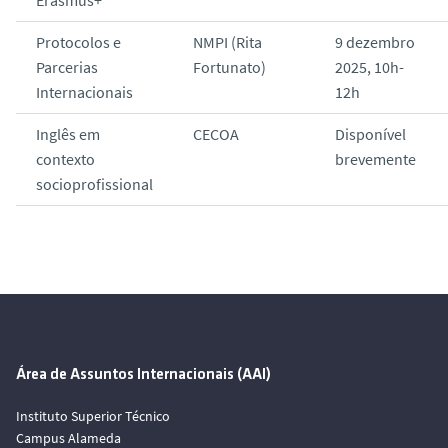
Protocolos e
NMPI (Rita
9 dezembro
Parcerias
Fortunato)
2025, 10h-
Internacionais
12h
Inglês em
CECOA
Disponível
contexto
brevemente
socioprofissional
Área de Assuntos Internacionais (AAI)
Instituto Superior Técnico
Campus Alameda