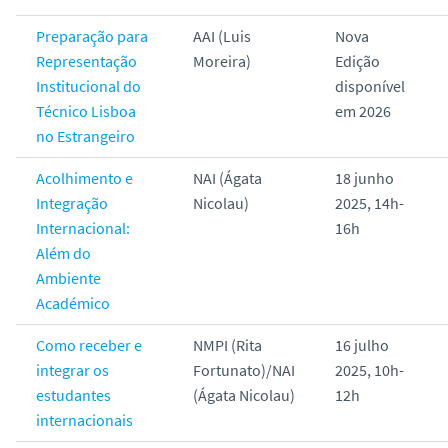
Preparação para
AAI (Luis
Nova
Representação
Moreira)
Edição
Institucional do
disponível
Técnico Lisboa
em 2026
no Estrangeiro
Acolhimento e
NAI (Ágata
18 junho
Integração
Nicolau)
2025, 14h-
Internacional:
16h
Além do
Ambiente
Académico
Como receber e
NMPI (Rita
16 julho
integrar os
Fortunato)/NAI
2025, 10h-
estudantes
(Ágata Nicolau)
12h
internacionais