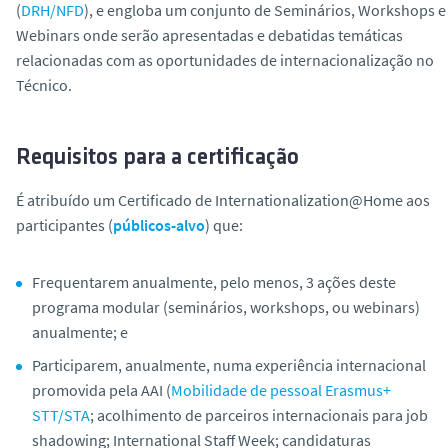
(
DRH/NFD
), e engloba um conjunto de Seminários, Workshops e
o
Webinars onde serão apresentadas e debatidas temáticas
relacionadas com as oportunidades de internacionalização no
Técnico.
Requisitos para a certificação
É atribuído um Certificado de Internationalization@Home aos
participantes (
públicos-alvo
) que:
Frequentarem anualmente, pelo menos, 3 ações deste
programa modular (seminários,
workshops
, ou
webinars
)
anualmente; e
Participarem, anualmente, numa experiência internacional
promovida pela AAI (
Mobilidade de pessoal Erasmus+
STT/STA
; acolhimento de parceiros internacionais para
job
shadowing
;
International Staff Week
; candidaturas