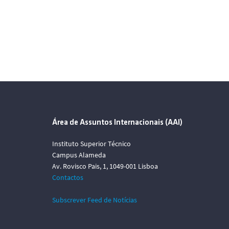
Área de Assuntos Internacionais (AAI)
Instituto Superior Técnico
Campus Alameda
Av. Rovisco Pais, 1, 1049-001 Lisboa
Contactos
Subscrever Feed de Notícias