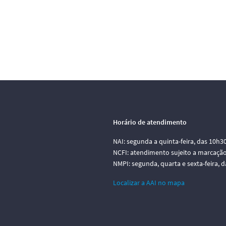
Horário de atendimento
NAI: segunda a quinta-feira, das 10h3
NCFI: atendimento sujeito a marcação
NMPI: segunda, quarta e sexta-feira, 
Localizar a AAI no mapa