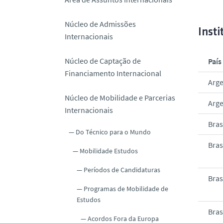
o
Núcleo de Admissões
Insti
Internacionais
Núcleo de Captação de
País
Financiamento Internacional
Arge
Núcleo de Mobilidade e Parcerias
Arge
Internacionais
Bras
Do Técnico para o Mundo
Bras
Mobilidade Estudos
Períodos de Candidaturas
Bras
Programas de Mobilidade de
Estudos
Bras
Acordos Fora da Europa