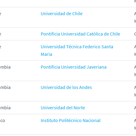
e
Universidad de Chile
e
Pontificia Universidad Católica de Chile
e
Universidad Técnica Federico Santa
Maria
ômbia
Pontificia Universidad Javeriana
ômbia
Universidad de los Andes
ômbia
Universidad del Norte
ico
Instituto Politécnico Nacional