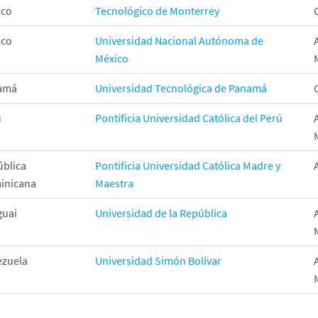
ico
Tecnológico de Monterrey
ico
Universidad Nacional Autónoma de
México
amá
Universidad Tecnológica de Panamá
ú
Pontificia Universidad Católica del Perú
blica
Pontificia Universidad Católica Madre y
inicana
Maestra
guai
Universidad de la República
ezuela
Universidad Simón Bolívar