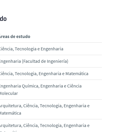
udo
Áreas de estudo
Ciência, Tecnologia e Engenharia
Engenharia (Facultad de Ingeniería)
Ciência, Tecnologia, Engenharia e Matemática
Engenharia Química, Engenharia e Ciência
Molecular
Arquitetura, Ciência, Tecnologia, Engenharia e
Matemática
Arquitetura, Ciência, Tecnologia, Engenharia e