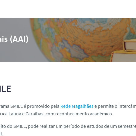
is (AAI)
ILE
rama SMILE é promovido pela
Rede Magalhães
e permite o intercâm
rica Latina e Caraíbas, com reconhecimento académico.
to do SMILE, pode realizar um período de estudos de um semestre
l.