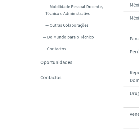
Méx
Mobilidade Pessoal Docente,
Técnico e Administrativo
Méx
Outras Colaborações
Do Mundo para o Técnico
Pan
Contactos
Per
Oportunidades
Repú
Contactos
Dom
Uru
Ven