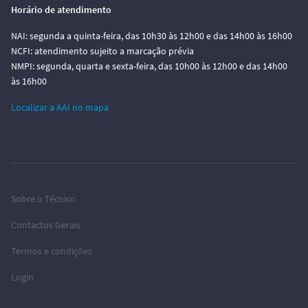
Horário de atendimento
NAI: segunda a quinta-feira, das 10h30 às 12h00 e das 14h00 às 16h00
NCFI: atendimento sujeito a marcação prévia
NMPI: segunda, quarta e sexta-feira, das 10h00 às 12h00 e das 14h00
às 16h00
Localizar a AAI no mapa
Sobre o Técnico
Contactos Gerais
Termos e condições
Login