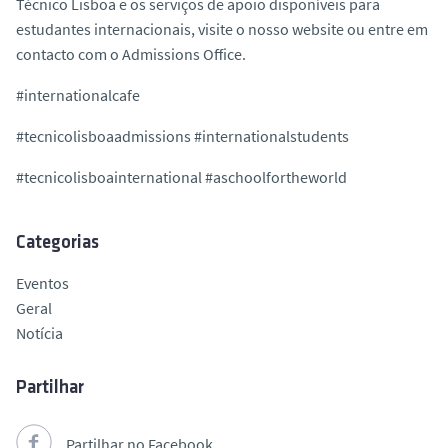
Técnico Lisboa e os serviços de apoio disponíveis para
estudantes internacionais, visite o nosso website ou entre em
contacto com o Admissions Office.
#internationalcafe
#tecnicolisboaadmissions #internationalstudents
#tecnicolisboainternational #aschoolfortheworld
Categorias
Eventos
Geral
Notícia
Partilhar
Partilhar no Facebook