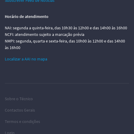
Subscrever Feed de Notícias
Horário de atendimento
NAI: segunda a quinta-feira, das 10h30 às 12h00 e das 14h00 às 16h00
NCFI: atendimento sujeito a marcação prévia
NMPI: segunda, quarta e sexta-feira, das 10h00 às 12h00 e das 14h00
às 16h00
Localizar a AAI no mapa
Sobre o Técnico
Contactos Gerais
Termos e condições
Login