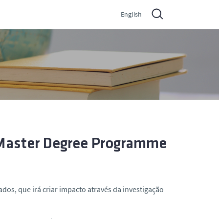
English
Master Degree Programme
os, que irá criar impacto através da investigação