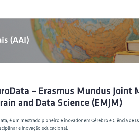
is (AAI)
roData – Erasmus Mundus Joint 
Brain and Data Science (EMJM)
ta, é um mestrado pioneiro e inovador em Cérebro e Ciência de Dad
sciplinar e inovação educacional.