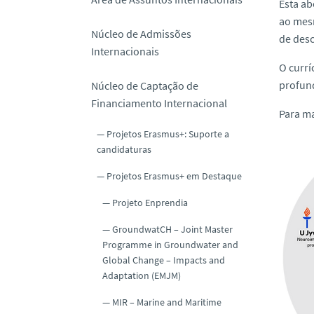
Esta ab
o
ao mes
Núcleo de Admissões
de desc
Internacionais
O currí
profun
Núcleo de Captação de
Financiamento Internacional
Para ma
Projetos Erasmus+: Suporte a
candidaturas
Projetos Erasmus+ em Destaque
Projeto Enprendia
GroundwatCH – Joint Master
Programme in Groundwater and
Global Change – Impacts and
Adaptation (EMJM)
MIR – Marine and Maritime