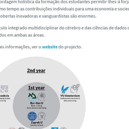
ordagem holística da formação dos estudantes permitir-lhes-á fo
mo tempo as contribuições individuais para uma economia e socie
obertas inovadoras e vanguardistas são enormes.
culo integrado multidisciplinar do cérebro e das ciências de dado
dos em ambas as áreas.
is informações, ver o
website
do projecto.