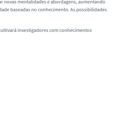
rjar novas mentalidades e abordagens, aumentando
dade baseadas no conhecimento. As possibilidades
s cultivará investigadores com conhecimentos