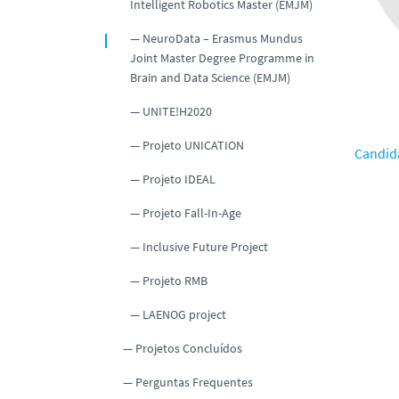
Intelligent Robotics Master (EMJM)
NeuroData – Erasmus Mundus
Joint Master Degree Programme in
Brain and Data Science (EMJM)
UNITE!H2020
Projeto UNICATION
Candid
Projeto IDEAL
Projeto Fall-In-Age
Inclusive Future Project
Projeto RMB
LAENOG project
Projetos Concluídos
Perguntas Frequentes