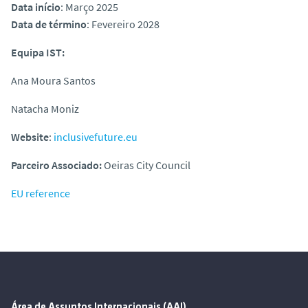
Data início
: Março 2025
Data de término
: Fevereiro 2028
Equipa IST:
Ana Moura Santos
Natacha Moniz
Website
:
inclusivefuture.eu
Parceiro Associado:
Oeiras City Council
EU reference
Área de Assuntos Internacionais (AAI)