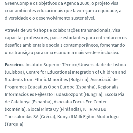
GreenComp
e os objetivos da Agenda 2030, o projeto visa
criar ambientes educacionais que favoreçam a equidade, a
diversidade e o desenvolvimento sustentável.
Através de workshops e colaborações transnacionais, visa
capacitar professores, pais e estudantes para enfrentarem os
desafios ambientais e sociais contemporâneos, fomentando
uma transição para uma economia mais verde e inclusiva.
Parceiros
: Instituto Superior Técnico/Universidade de Lisboa
(ULisboa), Centre for Educational Integration of Children and
Students from Ethnic Minorities (Bulgária), Associació de
Programes Educatius Open Europe (Espanha), Regionalis
Informacios es Fejleszto Tudaskozpont (Hungria), Escola Pia
de Catalunya (Espanha), Asociatia Focus Eco Center
(Roménia), Glocal Minta Oy (Finlândia), KTIRIAKI BB
Thessalonikis SA (Grécia), Konya Il Milli Egitim Mudurlugu
(Turquia)