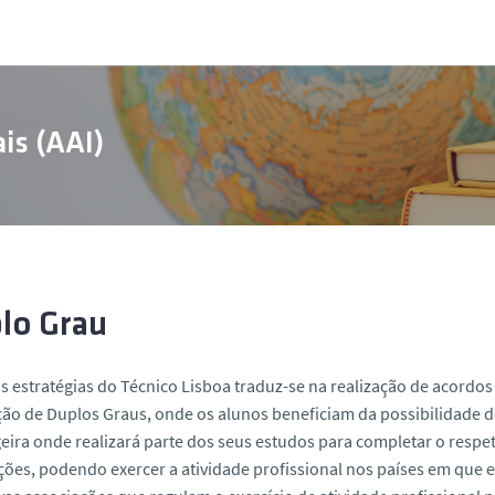
is (AAI)
lo Grau
 estratégias do Técnico Lisboa traduz-se na realização de acordos 
ção de Duplos Graus, onde os alunos beneficiam da possibilidade de
eira onde realizará parte dos seus estudos para completar o respet
ições, podendo exercer a atividade profissional nos países em que