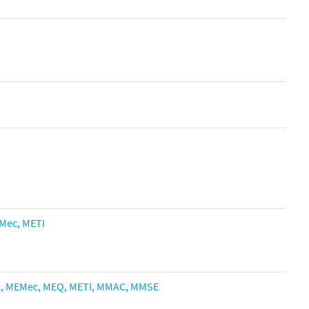
Mec,
METI
,
MEMec,
MEQ,
METI
,
MMAC,
MMSE