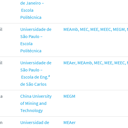
de Janeiro –
Escola
Politécnica
il
Universidade de
MEAmb,
MEC,
MEE,
MEEC,
MEGM,
São Paulo –
Escola
Politécnica
il
Universidade de
MEAer,
MEAmb,
MEC,
MEE,
MEEC,
São Paulo –
Escola de Eng.ª
de São Carlos
na
China University
MEGM
of Mining and
Technology
in
Universidad de
MEAer