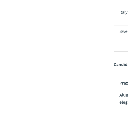
Italy
Swe
Candid
Pra
Alu
eleg