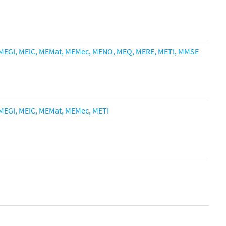
MEGI,
MEIC,
MEMat,
MEMec,
MENO,
MEQ,
MERE,
METI
,
MMSE
MEGI,
MEIC,
MEMat,
MEMec,
METI