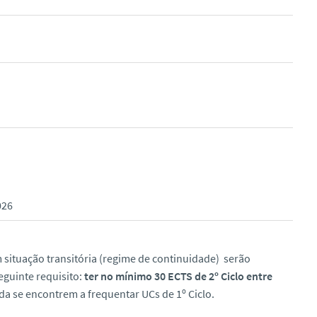
026
m situação transitória (regime de continuidade) serão
guinte requisito:
ter no mínimo 30 ECTS de 2º Ciclo entre
a se encontrem a frequentar UCs de 1º Ciclo.