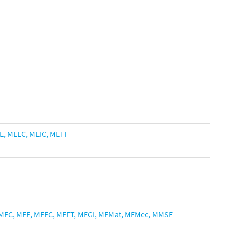
E
,
MEEC,
MEIC
,
METI
MEC,
MEE
,
MEEC,
MEFT
,
MEGI,
MEMat
,
MEMec,
MMSE