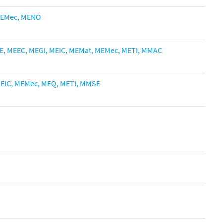
EMec,
MENO
E,
MEEC,
MEGI,
MEIC,
MEMat,
MEMec,
METI,
MMAC
EIC,
MEMec,
MEQ,
METI,
MMSE