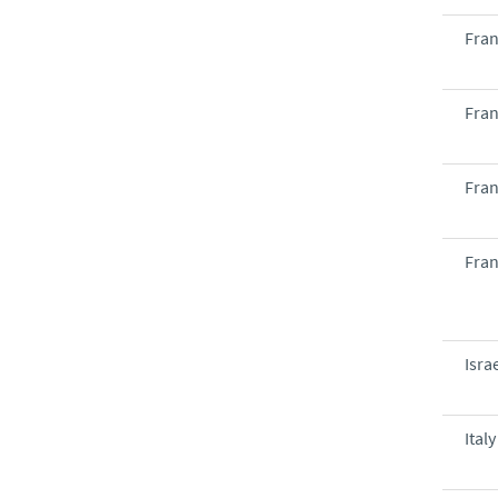
Fra
Fra
Fra
Fra
Isra
Italy