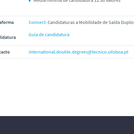
taforma
Connect
: Candidaturas a Mobilidade de Saída Duplo
Guia de candidatura
didatura
tacto
international.double.degrees@tecnico.ulisboa.pt