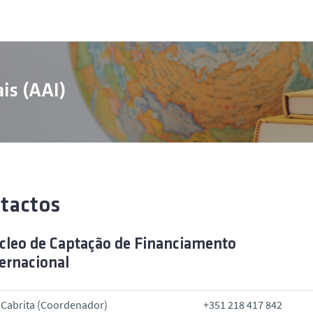
is (AAI)
tactos
cleo de Captação de Financiamento
ernacional
 Cabrita (Coordenador)
+351 218 417 842