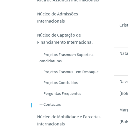
o
Núcleo de Admissões
Internacionais
Cris
Núcleo de Captação de
Financiamento Internacional
Nat
Projetos Erasmus+: Suporte a
candidaturas
Projetos Erasmus+ em Destaque
Davi
Projetos Concluídos
(Bol
Perguntas Frequentes
Contactos
Mar
Núcleo de Mobilidade e Parcerias
(Bol
Internacionais