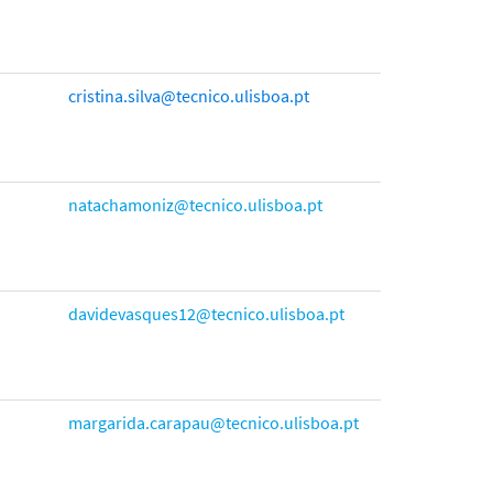
cristina.silva@tecnico.ulisboa.pt
natachamoniz@tecnico.ulisboa.pt
davidevasques12@tecnico.ulisboa.pt
margarida.carapau@tecnico.ulisboa.pt