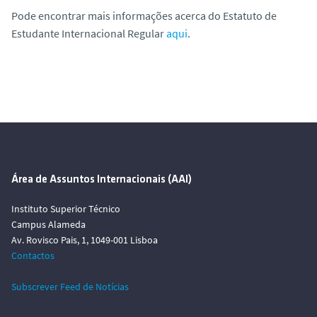
Pode encontrar mais informações acerca do Estatuto de
Estudante Internacional Regular
aqui
.
Área de Assuntos Internacionais (AAI)
Instituto Superior Técnico
Campus Alameda
Av. Rovisco Pais, 1, 1049-001 Lisboa
Contactos
Subscrever Feed de Notícias