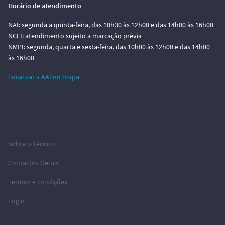
Horário de atendimento
NAI: segunda a quinta-feira, das 10h30 às 12h00 e das 14h00 às 16h00
NCFI: atendimento sujeito a marcação prévia
NMPI: segunda, quarta e sexta-feira, das 10h00 às 12h00 e das 14h00
às 16h00
Localizar a AAI no mapa
Sobre o Técnico
Contactos Gerais
Termos e condições
Login