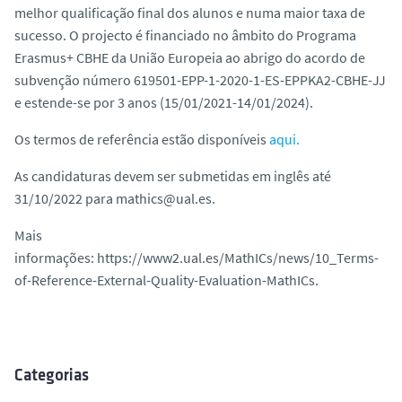
melhor qualificação final dos alunos e numa maior taxa de
sucesso. O projecto é financiado no âmbito do Programa
Erasmus+ CBHE da União Europeia ao abrigo do acordo de
subvenção número 619501-EPP-1-2020-1-ES-EPPKA2-CBHE-JJ
e estende-se por 3 anos (15/01/2021-14/01/2024).
Os termos de referência estão disponíveis
aqui.
As candidaturas devem ser submetidas em inglês até
31/10/2022 para mathics@ual.es.
Mais
informações: https://www2.ual.es/MathICs/news/10_Terms-
of-Reference-External-Quality-Evaluation-MathICs.
Categorias