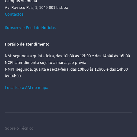
Campus Alameda
Av. Rovisco Pais, 1, 1049-001 Lisboa
Contactos
Subscrever Feed de Notícias
Horário de atendimento
NAI: segunda a quinta-feira, das 10h30 às 12h00 e das 14h00 às 16h00
NCFI: atendimento sujeito a marcação prévia
NMPI: segunda, quarta e sexta-feira, das 10h00 às 12h00 e das 14h00
às 16h00
Localizar a AAI no mapa
Sobre o Técnico