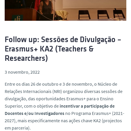
o
Follow up: Sessões de Divulgação –
Erasmus+ KA2 (Teachers &
Researchers)
3 novembro, 2022
Entre os dias 26 de outubro e 3 de novembro, o Núcleo de
Relações Internacionais (NRI) organizou diversas sessões de
divulgação, das oportunidades Erasmus+ para o Ensino
Superior, com o objetivo de
incentivar a participação de
Docentes e/ou Investigadores
no Programa Erasmus+ (2021-
2027), mais especificamente nas ações chave KA2 (projectos
em parceria).