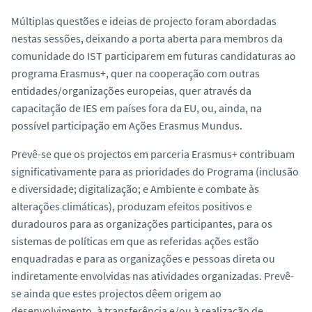
Múltiplas questões e ideias de projecto foram abordadas
nestas sessões, deixando a porta aberta para membros da
comunidade do IST participarem em futuras candidaturas ao
programa Erasmus+, quer na cooperação com outras
entidades/organizações europeias, quer através da
capacitação de IES em países fora da EU, ou, ainda, na
possível participação em Ações Erasmus Mundus.
Prevê-se que os projectos em parceria Erasmus+ contribuam
significativamente para as prioridades do Programa (inclusão
e diversidade; digitalização; e Ambiente e combate às
alterações climáticas), produzam efeitos positivos e
duradouros para as organizações participantes, para os
sistemas de políticas em que as referidas ações estão
enquadradas e para as organizações e pessoas direta ou
indiretamente envolvidas nas atividades organizadas. Prevê-
se ainda que estes projectos dêem origem ao
desenvolvimento, à transferência e/ou à realização de