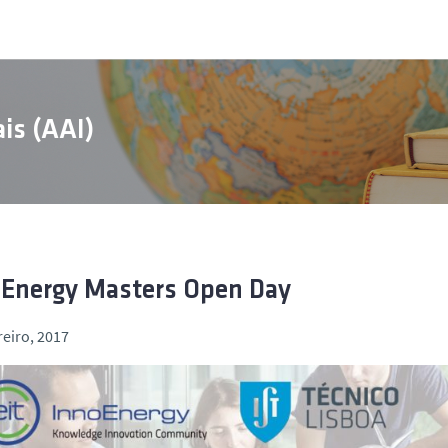
is (AAI)
oEnergy Masters Open Day
reiro, 2017