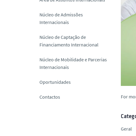
o
Núcleo de Admissões
Internacionais
Núcleo de Captação de
Financiamento Internacional
Núcleo de Mobilidade e Parcerias
Internacionais
Oportunidades
For mo
Contactos
Catego
Geral