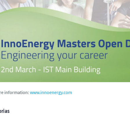
re information:
www.innoenergy.com
rias