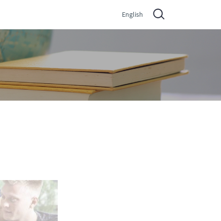
English