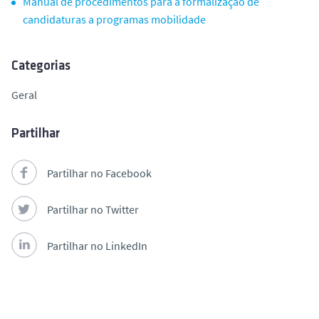
Manual de procedimentos para a formalização de
o
candidaturas a programas mobilidade
Categorias
Geral
Partilhar
Partilhar no Facebook
Partilhar no Twitter
Partilhar no LinkedIn