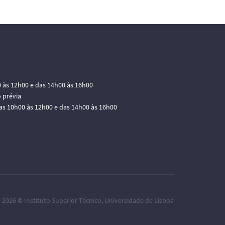
0 às 12h00 e das 14h00 às 16h00
 prévia
das 10h00 às 12h00 e das 14h00 às 16h00
– 2026 ©
Instituto Superior Técnico
,
Universidade de Lisboa