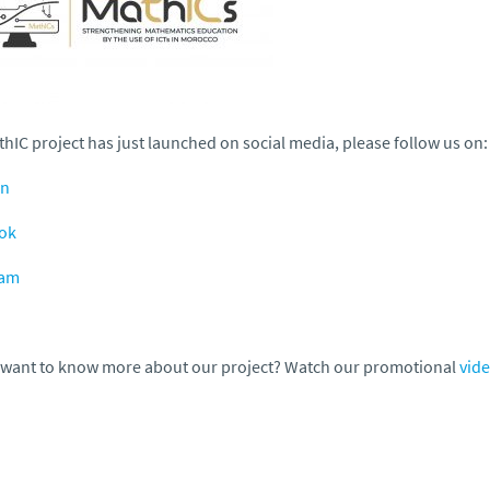
hIC project has just launched on social media, please follow us on:
in
ok
ram
 want to know more about our project? Watch
our promotional
vid