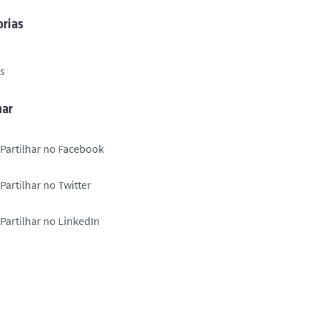
rias
s
har
Partilhar no Facebook
Partilhar no Twitter
Partilhar no LinkedIn