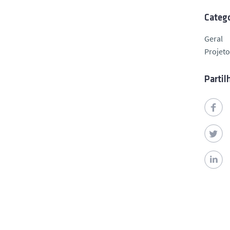
Catego
Geral
Projeto
Partil