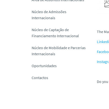
o
Núcleo de Admissões
Internacionais
Núcleo de Captação de
The Mat
Financiamento Internacional
Linked
Núcleo de Mobilidade e Parcerias
Facebo
Internacionais
Instag
Oportunidades
Contactos
Do you