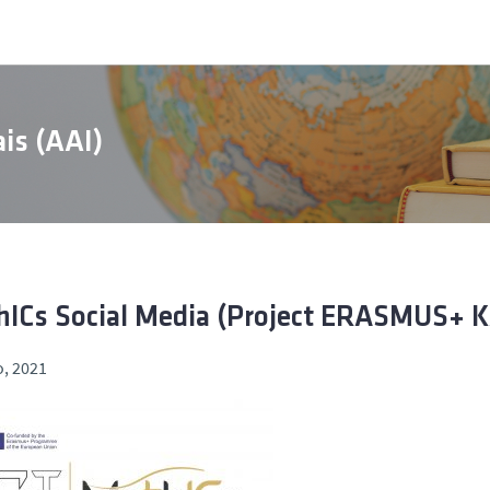
is (AAI)
ICs Social Media (Project ERASMUS+ K
o, 2021