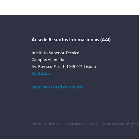
Área de Assuntos Internacionais (AAI)
Instituto Superior Técnico
Campus Alameda
Av. Rovisco Pais, 1, 1049-001 Lisboa
Contactos
Subscrever Feed de Notícias
Sobre o Técnico
Contactos Gerais
Termos e condições