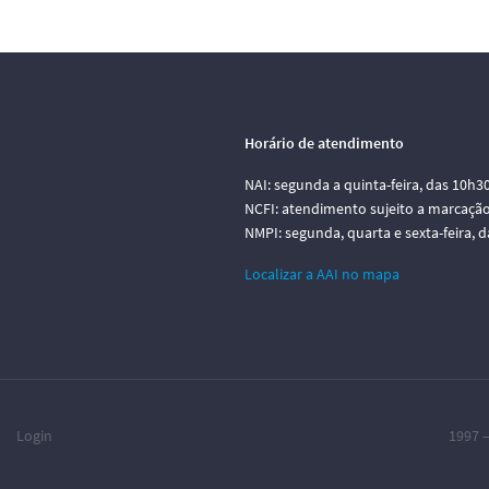
Horário de atendimento
NAI: segunda a quinta-feira, das 10h3
NCFI: atendimento sujeito a marcação
NMPI: segunda, quarta e sexta-feira, 
Localizar a AAI no mapa
Login
1997 