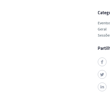
Catego
Evento
Geral
Sessõe
Partil