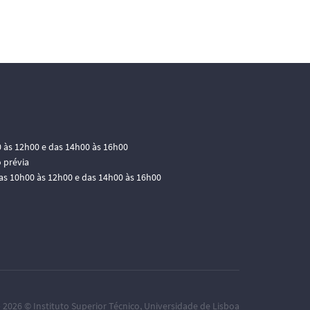
0 às 12h00 e das 14h00 às 16h00
 prévia
das 10h00 às 12h00 e das 14h00 às 16h00
– 2026 ©
Instituto Superior Técnico
,
Universidade de Lisboa