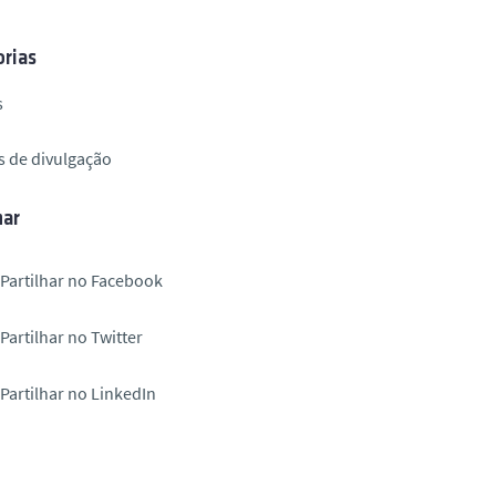
rias
s
s de divulgação
har
Partilhar no Facebook
Partilhar no Twitter
Partilhar no LinkedIn