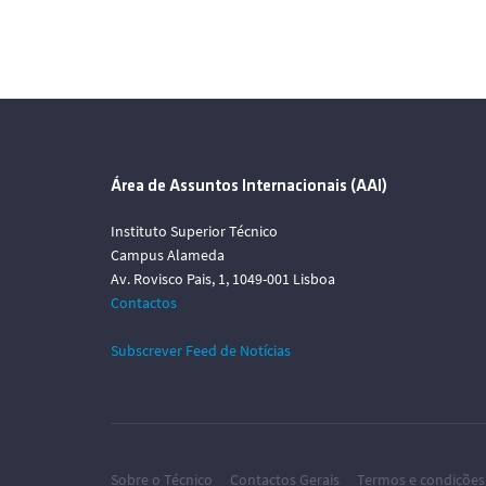
Área de Assuntos Internacionais (AAI)
Instituto Superior Técnico
Campus Alameda
Av. Rovisco Pais, 1, 1049-001 Lisboa
Contactos
Subscrever Feed de Notícias
Sobre o Técnico
Contactos Gerais
Termos e condições