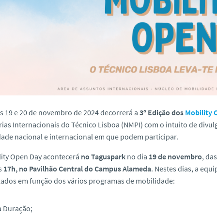
s 19 e 20 de novembro de 2024 decorrerá a
3ª Edição dos
Mobility 
rias Internacionais do Técnico Lisboa (NMPI) com o intuito de divu
ade nacional e internacional em que podem participar.
lity Open Day acontecerá
no Taguspark
no dia
19 de novembro
, das
s
17h, no Pavilhão Central do Campus Alameda
. Nestes dias, a equ
zados em função dos vários programas de mobilidade:
a Duração;