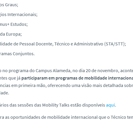
os Graus;
ios Internacionais;
mus+ Estudos;
 da Europa;
lidade de Pessoal Docente, Técnico e Administrativo (STA/STT);
ramas Conjuntos.
do no programa do Campus Alameda, no dia 20 de novembro, acon
tes que já
participaram em programas de mobilidade internaciona
ncias em primeira mão, oferecendo uma visão mais detalhada sobre
dade.
rios das sessões das Mobility Talks estão disponíveis
aqui
.
a as oportunidades de mobilidade internacional que o Técnico tem