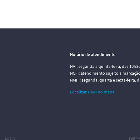
Horário de atendimento
NAI: segunda a quinta-feira, das 10h3
NCFI: atendimento sujeito a marcação
NMPI: segunda, quarta e sexta-feira, 
Localizar a AAI no mapa
Login
1997 