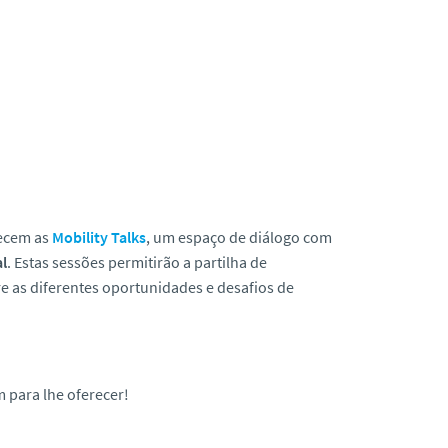
tecem as
Mobility Talks
, um espaço de diálogo com
l
. Estas sessões permitirão a partilha de
 as diferentes oportunidades e desafios de
 para lhe oferecer!