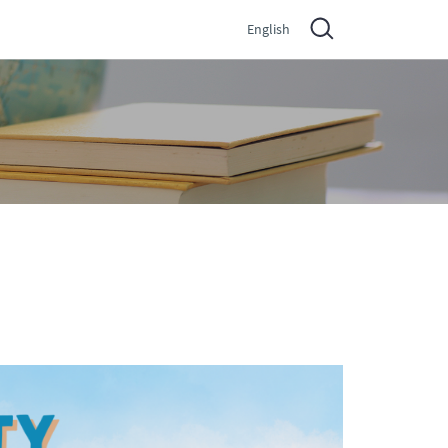
English