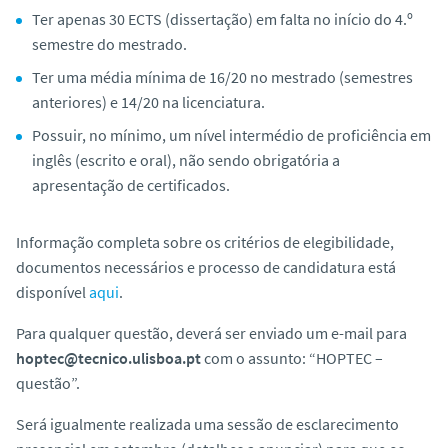
Ter apenas 30 ECTS (dissertação) em falta no início do 4.º
semestre do mestrado.
Ter uma média mínima de 16/20 no mestrado (semestres
anteriores) e 14/20 na licenciatura.
Possuir, no mínimo, um nível intermédio de proficiência em
inglês (escrito e oral), não sendo obrigatória a
apresentação de certificados.
Informação completa sobre os critérios de elegibilidade,
documentos necessários e processo de candidatura está
disponível
aqui
.
Para qualquer questão, deverá ser enviado um e-mail para
hoptec@tecnico.ulisboa.pt
com o assunto:
“HOPTEC –
questão”
.
Será igualmente realizada uma sessão de esclarecimento