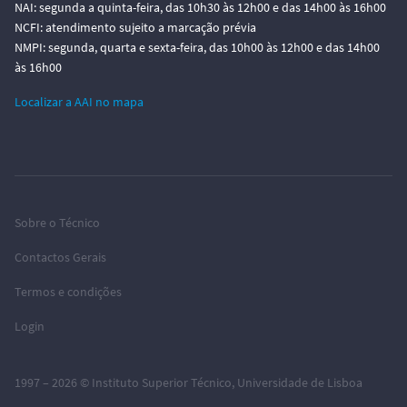
NAI: segunda a quinta-feira, das 10h30 às 12h00 e das 14h00 às 16h00
NCFI: atendimento sujeito a marcação prévia
NMPI: segunda, quarta e sexta-feira, das 10h00 às 12h00 e das 14h00
às 16h00
Localizar a AAI no mapa
Sobre o Técnico
Contactos Gerais
Termos e condições
Login
1997 – 2026 ©
Instituto Superior Técnico
,
Universidade de Lisboa