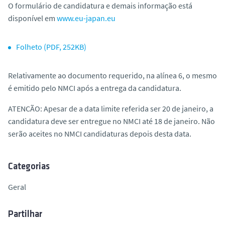
O formulário de candidatura e demais informação está
o
disponível em
www.eu-japan.eu
Folheto (PDF, 252KB)
Relativamente ao documento requerido, na alínea 6, o mesmo
é emitido pelo NMCI após a entrega da candidatura.
ATENCÃO: Apesar de a data limite referida ser 20 de janeiro, a
candidatura deve ser entregue no NMCI até 18 de janeiro. N
ão
serão aceites no NMCI c
andidaturas depois desta data.
Categorias
Geral
Partilhar