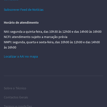
Subscrever Feed de Notícias
Horário de atendimento
NAI: segunda a quinta-feira, das 10h30 às 12h00 e das 14h00 às 16h00
NCFI: atendimento sujeito a marcação prévia
NMPI: segunda, quarta e sexta-feira, das 10h00 às 12h00 e das 14h00
às 16h00
Localizar a AAI no mapa
Sobre o Técnico
Contactos Gerais
Termos e condições