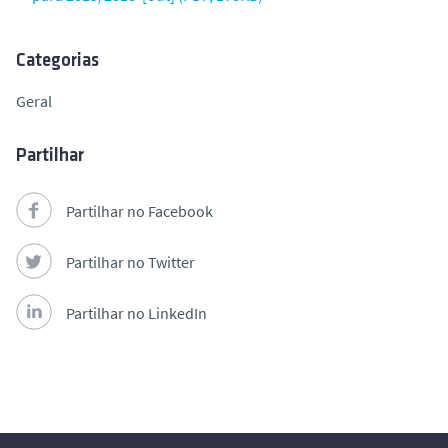
o
Categorias
Geral
Partilhar
Partilhar no Facebook
Partilhar no Twitter
Partilhar no LinkedIn