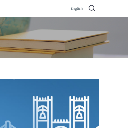
English