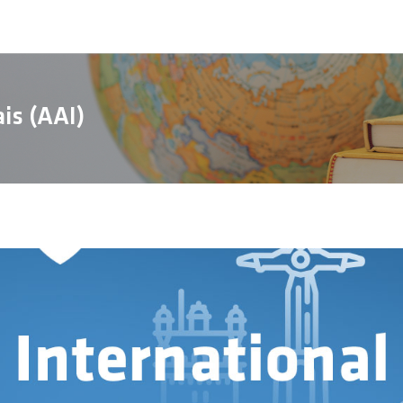
is (AAI)