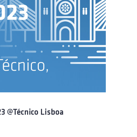
23 @Técnico Lisboa