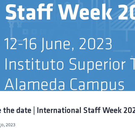
 the date | International Staff Week 20
ço, 2023