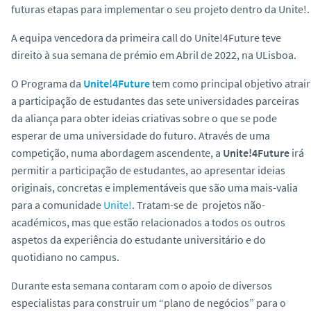
futuras etapas para implementar o seu projeto dentro da Unite!.
o
A equipa vencedora da primeira call do Unite!4Future teve
direito à sua semana de prémio em Abril de 2022, na ULisboa.
O Programa da
Unite!4Future
tem como principal objetivo atrair
a participação de estudantes das sete universidades parceiras
da aliança para obter ideias criativas sobre o que se pode
esperar de uma universidade do futuro. Através de uma
competição, numa abordagem ascendente, a
Unite!4Future
irá
permitir a participação de estudantes, ao apresentar ideias
originais, concretas e implementáveis que são uma mais-valia
para a comunidade
Unite!
. Tratam-se de projetos não-
académicos, mas que estão relacionados a todos os outros
aspetos da experiência do estudante universitário e do
quotidiano no campus.
Durante esta semana contaram com o apoio de diversos
especialistas para construir um “plano de negócios” para o