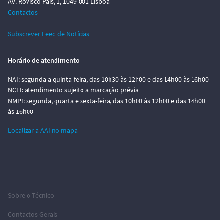
Av. Rovisco Pais, 1, 1049-001 Lisboa
Contactos
Subscrever Feed de Notícias
Horário de atendimento
NAI: segunda a quinta-feira, das 10h30 às 12h00 e das 14h00 às 16h00
NCFI: atendimento sujeito a marcação prévia
NMPI: segunda, quarta e sexta-feira, das 10h00 às 12h00 e das 14h00
às 16h00
Localizar a AAI no mapa
Sobre o Técnico
Contactos Gerais