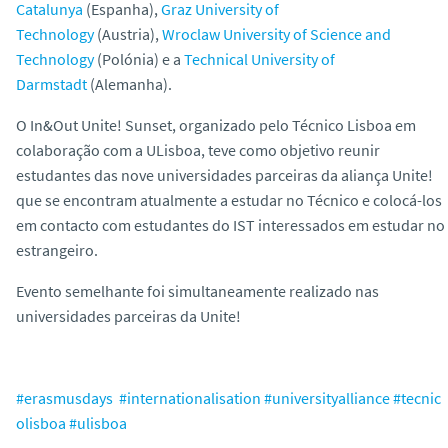
Catalunya
(Espanha),
Graz University of
Technology
(Austria),
Wroclaw University of Science and
Technology
(Polónia) e a
Technical University of
Darmstadt
(Alemanha).
O In&Out Unite! Sunset, organizado pelo Técnico Lisboa em
colaboração com a ULisboa, teve como objetivo reunir
estudantes das nove universidades parceiras da aliança Unite!
que se encontram atualmente a estudar no Técnico e colocá-los
em contacto com estudantes do IST interessados em estudar no
estrangeiro.
Evento semelhante foi simultaneamente realizado nas
universidades parceiras da Unite!
#erasmusdays
#internationalisation
#universityalliance
#tecnic
olisboa
#ulisboa