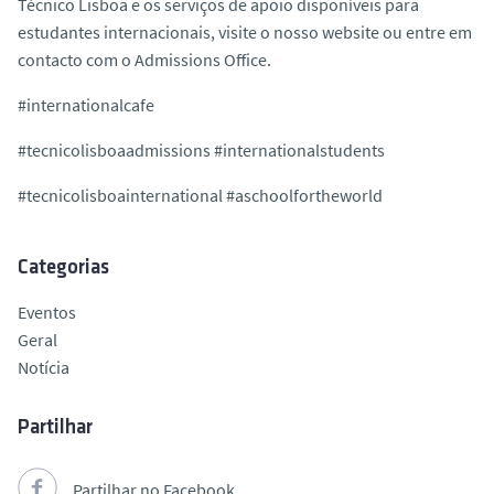
Técnico Lisboa e os serviços de apoio disponíveis para
estudantes internacionais, visite o nosso website ou entre em
contacto com o Admissions Office.
#internationalcafe
#tecnicolisboaadmissions #internationalstudents
#tecnicolisboainternational #aschoolfortheworld
Categorias
Eventos
Geral
Notícia
Partilhar
Partilhar no Facebook