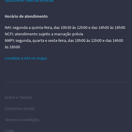
Subscrever Feed de Notícias
Horário de atendimento
NAI: segunda a quinta-feira, das 10h30 às 12h00 e das 14h00 às 16h00
NCFI: atendimento sujeito a marcação prévia
NMPI: segunda, quarta e sexta-feira, das 10h00 às 12h00 e das 14h00
às 16h00
Localizar a AAI no mapa
Sobre o Técnico
Contactos Gerais
Termos e condições
Login