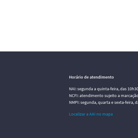
Horário de atendimento
NAI: segunda a quinta-feira, das 10h3
NCFI: atendimento sujeito a marcação
NMPI: segunda, quarta e sexta-feira, 
Localizar a AAI no mapa