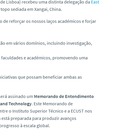
e de Lisboa) recebeu uma distinta delegação da
East
 topo sediada em Xangai, China.
o de reforçar os nossos laços académicos e forjar
o em vários domínios, incluindo investigação,
sas faculdades e académicos, promovendo uma
iniciativas que possam beneficiar ambas as
e será assinado um
Memorando de Entendimento
e and Technology
. Este Memorando de
tre o Instituto Superior Técnico e a ECUST nos
a está preparada para produzir avanços
rogresso à escala global.