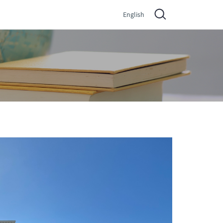
English