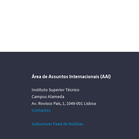
Área de Assuntos Internacionais (AAI)
Instituto Superior Técnico
Campus Alameda
Av. Rovisco Pais, 1, 1049-001 Lisboa
Contactos
Subscrever Feed de Notícias