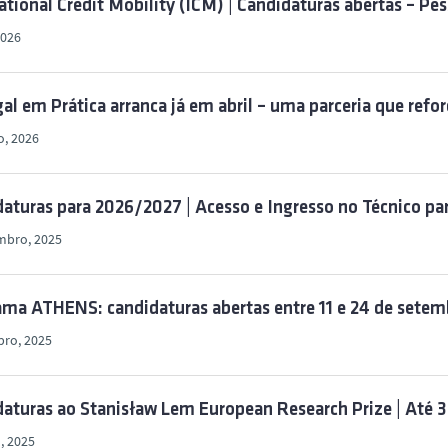
ational Credit Mobility (ICM) | Candidaturas abertas – Pe
2026
al em Prática arranca já em abril – uma parceria que refo
o, 2026
aturas para 2026/2027 | Acesso e Ingresso no Técnico pa
mbro, 2025
ma ATHENS: candidaturas abertas entre 11 e 24 de setem
bro, 2025
aturas ao Stanisław Lem European Research Prize | Até 
, 2025