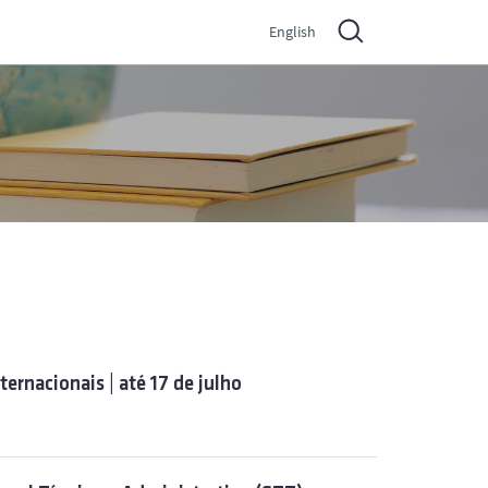
English
ernacionais | até 17 de julho