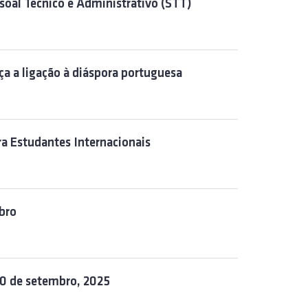
ssoal Técnico e Administrativo (STT)
rça a ligação à diáspora portuguesa
ra Estudantes Internacionais
bro
30 de setembro, 2025