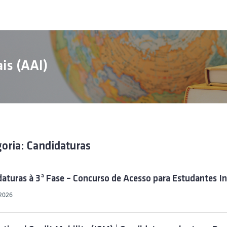
is (AAI)
oria: Candidaturas
aturas à 3ª Fase – Concurso de Acesso para Estudantes Int
 2026