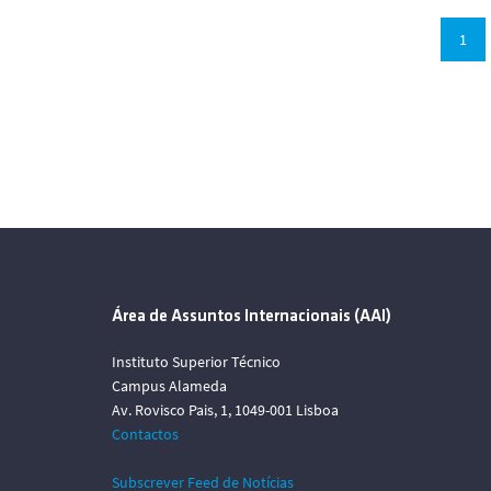
1
Área de Assuntos Internacionais (AAI)
Instituto Superior Técnico
Campus Alameda
Av. Rovisco Pais, 1, 1049-001 Lisboa
Contactos
Subscrever Feed de Notícias