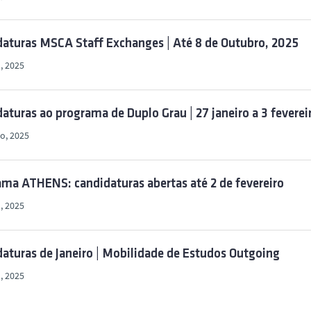
aturas MSCA Staff Exchanges | Até 8 de Outubro, 2025
, 2025
aturas ao programa de Duplo Grau | 27 janeiro a 3 feverei
ro, 2025
ma ATHENS: candidaturas abertas até 2 de fevereiro
o, 2025
aturas de Janeiro | Mobilidade de Estudos Outgoing
o, 2025