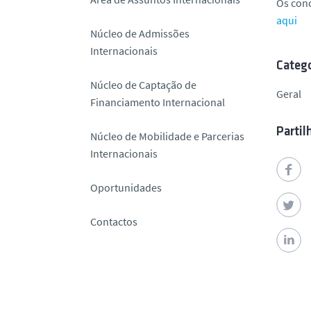
Os conc
o
aqui
Núcleo de Admissões
Internacionais
Catego
Núcleo de Captação de
Geral
Financiamento Internacional
Partil
Núcleo de Mobilidade e Parcerias
Internacionais
Oportunidades
Contactos