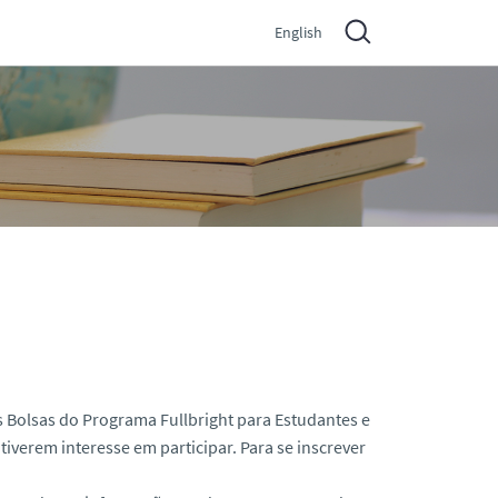
English
as Bolsas do Programa Fullbright para Estudantes e
tiverem interesse em participar. Para se inscrever