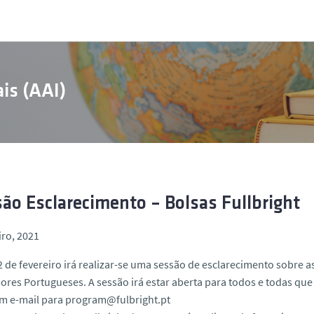
is (AAI)
ão Esclarecimento – Bolsas Fullbright
iro, 2021
2 de fevereiro irá realizar-se uma sessão de esclarecimento sobre 
ores Portugueses. A sessão irá estar aberta para todos e todas que 
um e-mail para program@fulbright.pt