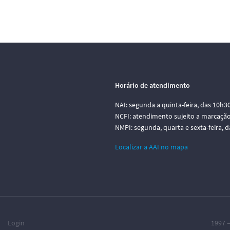
Horário de atendimento
NAI: segunda a quinta-feira, das 10h3
NCFI: atendimento sujeito a marcação
NMPI: segunda, quarta e sexta-feira, 
Localizar a AAI no mapa
Login
1997 