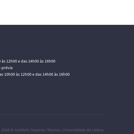
0 às 12h00 e das 14h00 às 16h00
 prévia
das 10h00 às 12h00 e das 14h00 às 16h00
– 2026 ©
Instituto Superior Técnico
,
Universidade de Lisboa