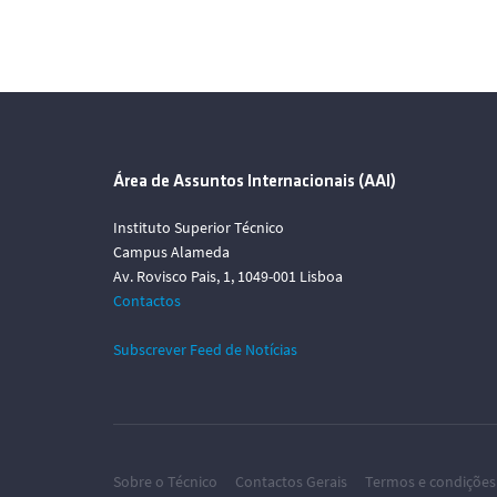
Área de Assuntos Internacionais (AAI)
Instituto Superior Técnico
Campus Alameda
Av. Rovisco Pais, 1, 1049-001 Lisboa
Contactos
Subscrever Feed de Notícias
Sobre o Técnico
Contactos Gerais
Termos e condições