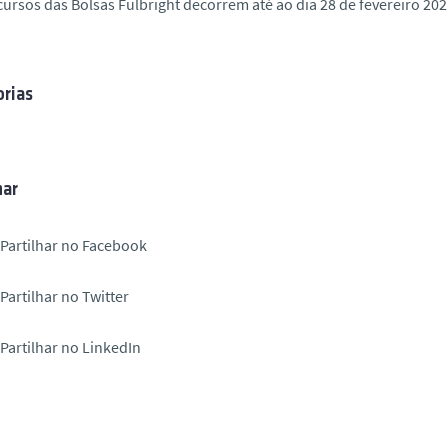
ursos das Bolsas Fulbright decorrem até ao dia 28 de fevereiro 2
rias
har
Partilhar no Facebook
Partilhar no Twitter
Partilhar no LinkedIn